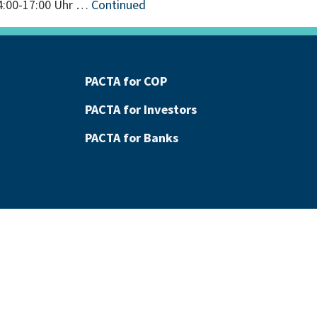
14:00-17:00 Uhr …
Continued
PACTA for COP
PACTA for Investors
PACTA for Banks