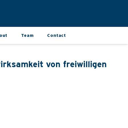
out
Team
Contact
rksamkeit von freiwilligen