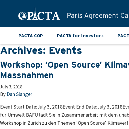
Skip to content
Paris Agreement Cap
PACTA COP
PACTA for Investors
PACT
Archives:
Events
Workshop: ‘Open Source’ Klimav
Massnahmen
July 3, 2018
By
Dan Slanger
Event Start Date:July 3, 2018Event End Date:July 3, 2018
für Umwelt BAFU lädt Sie in Zusammenarbeit mit dem unabhä
Workshop in Zürich zu den Themen ‘Open Source’ Klimavertr