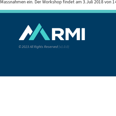
Massnahmen ein. Der Workshop findet am 3.Juli 2018 von 
© 2023 All Rights Reserved
(v1.0.0)