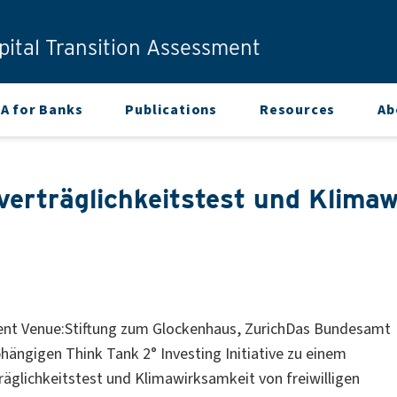
ital Transition Assessment
A for Banks
Publications
Resources
Ab
erträglichkeitstest und Klimawi
Event Venue:Stiftung zum Glockenhaus, ZurichDas Bundesamt
ngigen Think Tank 2° Investing Initiative zu einem
äglichkeitstest und Klimawirksamkeit von freiwilligen